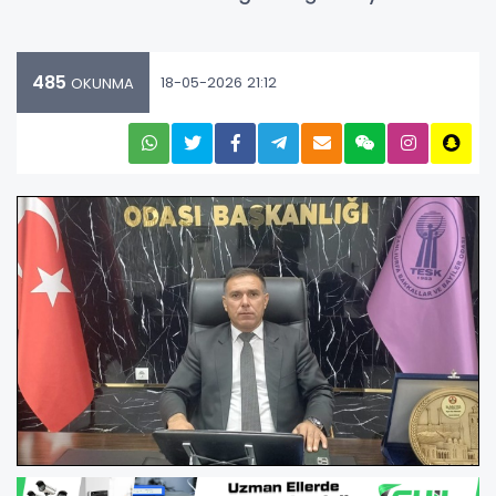
485
18-05-2026 21:12
OKUNMA