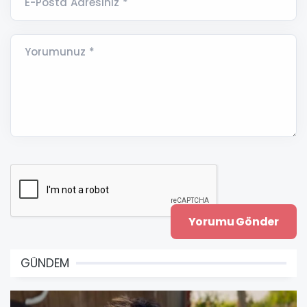
E-Posta Adresiniz *
Yorumunuz *
GÜNDEM