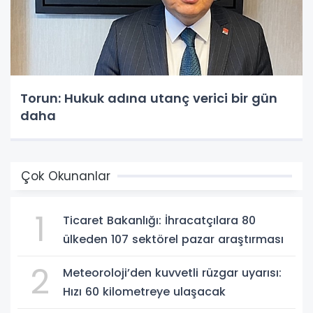
Torun: Hukuk adına utanç verici bir gün
daha
Çok Okunanlar
1
Ticaret Bakanlığı: İhracatçılara 80
ülkeden 107 sektörel pazar araştırması
2
Meteoroloji’den kuvvetli rüzgar uyarısı:
Hızı 60 kilometreye ulaşacak