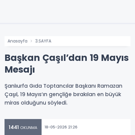
Anasayfa
3.SAYFA
Başkan Çaşıl’dan 19 Mayıs
Mesajı
Şanlıurfa Gıda Toptancılar Başkanı Ramazan
Çaşıl, 19 Mayıs’ın gençliğe bırakılan en büyük
miras olduğunu söyledi.
1441
18-05-2026 21:26
OKUNMA