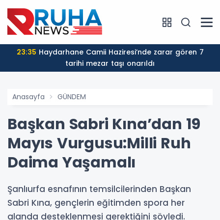
23:35
Haydarhane Camii Haziresi’nde zarar gören 7
tarihi mezar taşı onarıldı
Anasayfa
GÜNDEM
Başkan Sabri Kına’dan 19
Mayıs Vurgusu:Milli Ruh
Daima Yaşamalı
Şanlıurfa esnafının temsilcilerinden Başkan
Sabri Kına, gençlerin eğitimden spora her
alanda desteklenmesi gerektiğini söyledi.