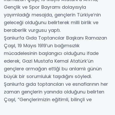
Gençlik ve Spor Bayramı dolayısıyla
yayımladığı mesajda, gençlerin Türkiye’nin
geleceği olduğunu belirterek milli birlik ve
beraberlik vurgusu yaptı.
Şanlıurfa Gıda Toptancılar Başkanı Ramazan
Çaşıl, 19 Mayıs 1919’un bağımsızlık
mücadelesinin başlangıcı olduğunu ifade
ederek, Gazi Mustafa Kemal Atatürk’ün
gençlere armağan ettiği bu anlamlı günün
büyük bir sorumluluk taşıdığını söyledi.
Şanlıurfa gıda toptancıları ve esnaflarının her
zaman gençlerin yanında olduğunu belirten
Çaşıl, “Gençlerimizin eğitimli, bilinçli ve
ülkesine faydalı bireyler olarak yetişmesi
hepimizin ortak sorumluluğudur. Şanlıurfa’daki