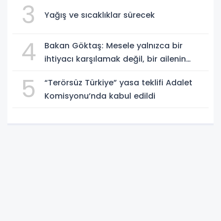
3
Yağış ve sıcaklıklar sürecek
4
Bakan Göktaş: Mesele yalnızca bir
ihtiyacı karşılamak değil, bir ailenin
güçlenmesi
5
“Terörsüz Türkiye” yasa teklifi Adalet
Komisyonu’nda kabul edildi