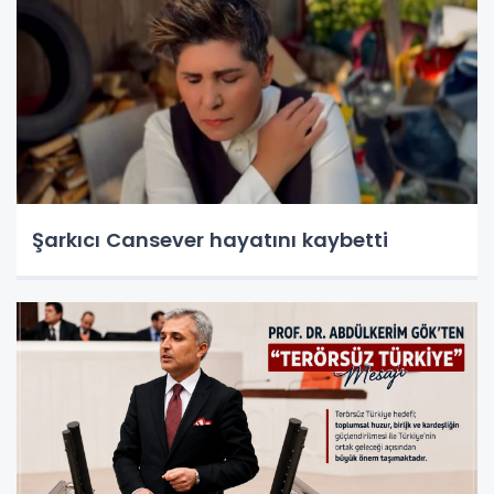
Şarkıcı Cansever hayatını kaybetti