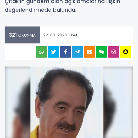
Çıtak’ın gündem olan açıklamalarına ilişkin
değerlendirmede bulundu.
321
22-05-2026 19:41
OKUNMA