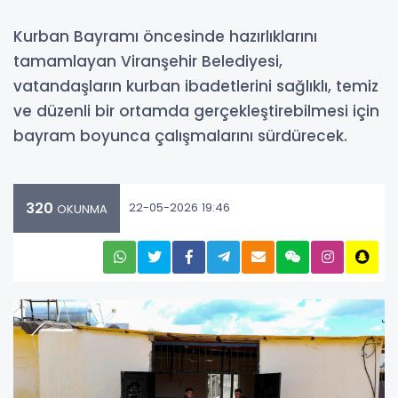
Kurban Bayramı öncesinde hazırlıklarını
tamamlayan Viranşehir Belediyesi,
vatandaşların kurban ibadetlerini sağlıklı, temiz
ve düzenli bir ortamda gerçekleştirebilmesi için
bayram boyunca çalışmalarını sürdürecek.
320
22-05-2026 19:46
OKUNMA