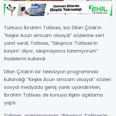
Türkücü İbrahim Tatlıses, kızı Dilan Çıtak’ın
“Keşke Acun amcam olsaydı” sözlerine sert
yanıt verdi. Tatlıses, “Sıkışınca ‘Tatlıses’in
kızıyım’ diyor, sıkışmayınca tanımıyorum”
ifadelerini kullandı.
Dilan Çıtak’ın bir televizyon programında
kullandığı “Keşke Acun amcam olsaydı” sözleri
sosyal medyada geniş yankı uyandırırken,
İbrahim Tatlıses de konuya ilişkin açıklama
yaptı.
Tatlıses, açıklamasında, “Sıkışınca ‘Tatlıses’in