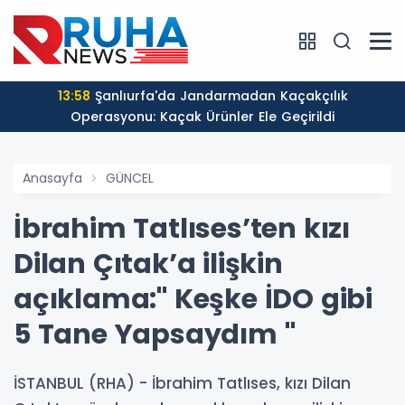
13:58
Şanlıurfa'da Jandarmadan Kaçakçılık
Operasyonu: Kaçak Ürünler Ele Geçirildi
Anasayfa
GÜNCEL
İbrahim Tatlıses’ten kızı
Dilan Çıtak’a ilişkin
açıklama:" Keşke İDO gibi
5 Tane Yapsaydım "
İSTANBUL (RHA) - İbrahim Tatlıses, kızı Dilan