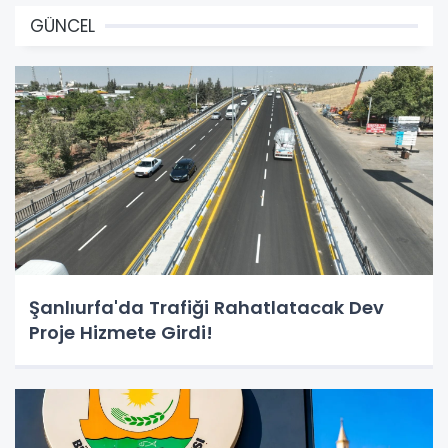
GÜNCEL
Şanlıurfa'da Trafiği Rahatlatacak Dev
Proje Hizmete Girdi!