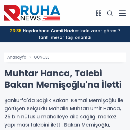
23:35
Haydarhane Camii Haziresi’nde zarar gören 7
tarihi mezar taşı onarıldı
Anasayfa
GÜNCEL
Muhtar Hanca, Talebi
Bakan Memişoğlu'na İletti
Şanlıurfa'da Sağlık Bakanı Kemal Memişoğlu ile
görüşen Selçuklu Mahalle Muhtarı Ümit Hanca,
25 bin nüfuslu mahalleye aile sağlığı merkezi
yapılması talebini iletti. Bakan Memişoğlu,