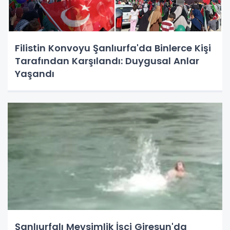
Filistin Konvoyu Şanlıurfa'da Binlerce Kişi
Tarafından Karşılandı: Duygusal Anlar
Yaşandı
Şanlıurfalı Mevsimlik İşçi Giresun'da