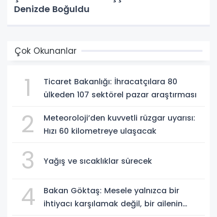
Denizde Boğuldu
Çok Okunanlar
1
Ticaret Bakanlığı: İhracatçılara 80
ülkeden 107 sektörel pazar araştırması
2
Meteoroloji’den kuvvetli rüzgar uyarısı:
Hızı 60 kilometreye ulaşacak
3
Yağış ve sıcaklıklar sürecek
4
Bakan Göktaş: Mesele yalnızca bir
ihtiyacı karşılamak değil, bir ailenin
güçlenmesi