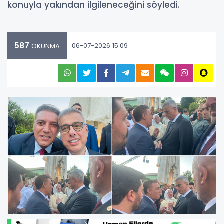
konuyla yakından ilgileneceğini söyledi.
587
06-07-2026 15:09
OKUNMA