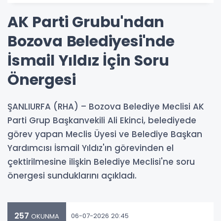
AK Parti Grubu'ndan
Bozova Belediyesi'nde
İsmail Yıldız İçin Soru
Önergesi
ŞANLIURFA (RHA) – Bozova Belediye Meclisi AK
Parti Grup Başkanvekili Ali Ekinci, belediyede
görev yapan Meclis Üyesi ve Belediye Başkan
Yardımcısı İsmail Yıldız'ın görevinden el
çektirilmesine ilişkin Belediye Meclisi'ne soru
önergesi sunduklarını açıkladı.
257
06-07-2026 20:45
OKUNMA