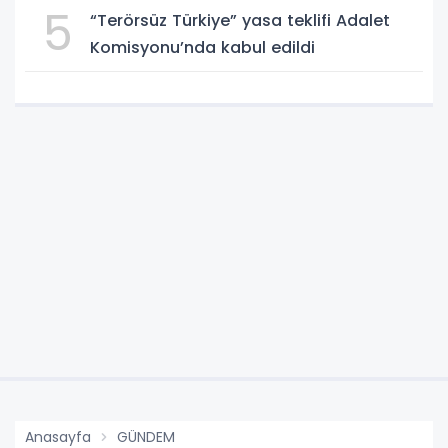
5
“Terörsüz Türkiye” yasa teklifi Adalet
Komisyonu’nda kabul edildi
Anasayfa
GÜNDEM