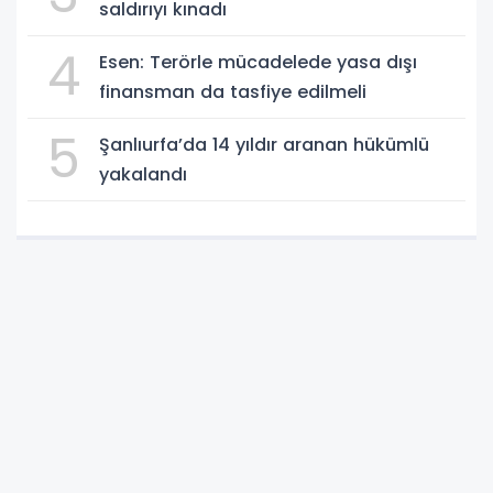
saldırıyı kınadı
4
Esen: Terörle mücadelede yasa dışı
finansman da tasfiye edilmeli
5
Şanlıurfa’da 14 yıldır aranan hükümlü
yakalandı