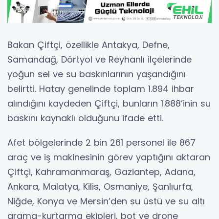
Bakan Çiftçi, özellikle Antakya, Defne,
Samandağ, Dörtyol ve Reyhanlı ilçelerinde
yoğun sel ve su baskınlarının yaşandığını
belirtti. Hatay genelinde toplam 1.894 ihbar
alındığını kaydeden Çiftçi, bunların 1.888’inin su
baskını kaynaklı olduğunu ifade etti.
Afet bölgelerinde 2 bin 261 personel ile 867
araç ve iş makinesinin görev yaptığını aktaran
Çiftçi, Kahramanmaraş, Gaziantep, Adana,
Ankara, Malatya, Kilis, Osmaniye, Şanlıurfa,
Niğde, Konya ve Mersin’den su üstü ve su altı
arama-kurtarma ekipleri, bot ve drone