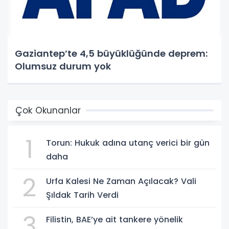
Gaziantep’te 4,5 büyüklüğünde deprem:
Olumsuz durum yok
Çok Okunanlar
1
Torun: Hukuk adına utanç verici bir gün
daha
2
Urfa Kalesi Ne Zaman Açılacak? Vali
Şıldak Tarih Verdi
3
Filistin, BAE’ye ait tankere yönelik