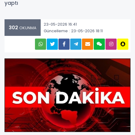
yaptı
23-05-2026 16:41
302
OKUNMA
Güncelleme : 23-05-2026 18:11