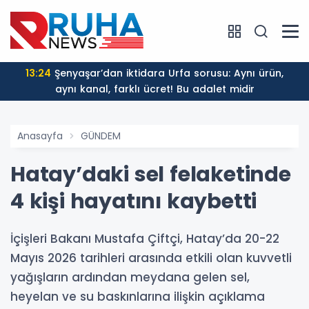
13:24
Şenyaşar’dan iktidara Urfa sorusu: Aynı ürün,
aynı kanal, farklı ücret! Bu adalet midir
Anasayfa
GÜNDEM
Hatay’daki sel felaketinde
4 kişi hayatını kaybetti
İçişleri Bakanı Mustafa Çiftçi, Hatay’da 20-22
Mayıs 2026 tarihleri arasında etkili olan kuvvetli
yağışların ardından meydana gelen sel,
heyelan ve su baskınlarına ilişkin açıklama