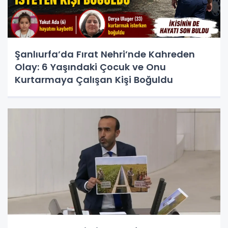
Şanlıurfa’da Fırat Nehri’nde Kahreden
Olay: 6 Yaşındaki Çocuk ve Onu
Kurtarmaya Çalışan Kişi Boğuldu