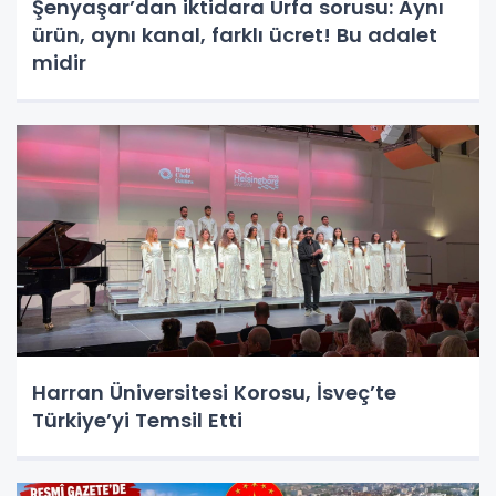
Şenyaşar’dan iktidara Urfa sorusu: Aynı
ürün, aynı kanal, farklı ücret! Bu adalet
midir
Harran Üniversitesi Korosu, İsveç’te
Türkiye’yi Temsil Etti