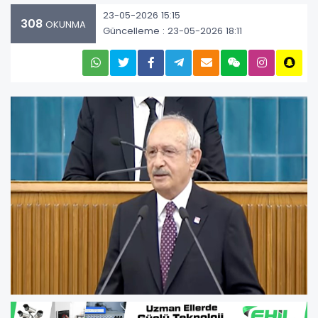
23-05-2026 15:15
308
OKUNMA
Güncelleme : 23-05-2026 18:11