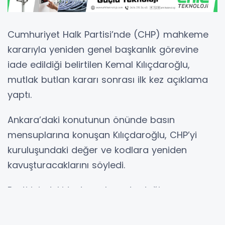
Cumhuriyet Halk Partisi’nde (CHP) mahkeme
kararıyla yeniden genel başkanlık görevine
iade edildiği belirtilen
Kemal Kılıçdaroğlu
,
mutlak butlan kararı sonrası ilk kez açıklama
yaptı.
Ankara’daki konutunun önünde basın
mensuplarına konuşan Kılıçdaroğlu, CHP’yi
kuruluşundaki değer ve kodlara yeniden
kavuşturacaklarını söyledi.
Parti içindeki tartışmalara da değinen
Kılıçdaroğlu, CHP’nin ahlaki değerlerini
koruması gerektiğini vurgulayarak, tabanı