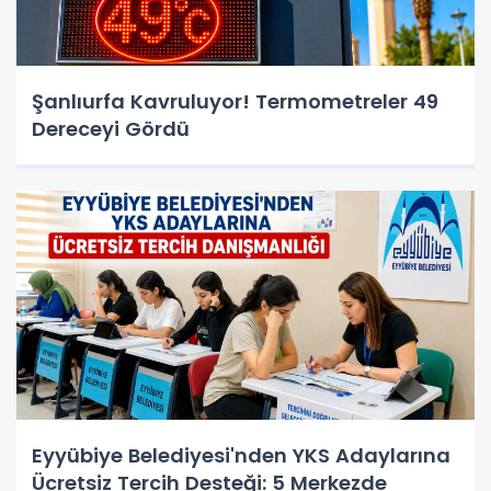
Şanlıurfa Kavruluyor! Termometreler 49
Dereceyi Gördü
Eyyübiye Belediyesi'nden YKS Adaylarına
Ücretsiz Tercih Desteği: 5 Merkezde