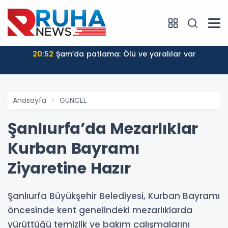
20:52
Şam’da patlama: Ölü ve yaralılar var
Anasayfa
GÜNCEL
Şanlıurfa’da Mezarlıklar
Kurban Bayramı
Ziyaretine Hazır
Şanlıurfa Büyükşehir Belediyesi, Kurban Bayramı
öncesinde kent genelindeki mezarlıklarda
yürüttüğü temizlik ve bakım çalışmalarını