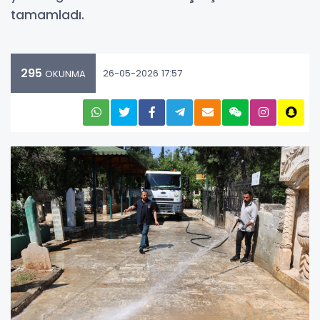
tamamladı.
295
26-05-2026 17:57
OKUNMA