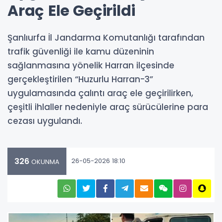
Araç Ele Geçirildi
Şanlıurfa İl Jandarma Komutanlığı tarafından
trafik güvenliği ile kamu düzeninin
sağlanmasına yönelik Harran ilçesinde
gerçekleştirilen “Huzurlu Harran-3”
uygulamasında çalıntı araç ele geçirilirken,
çeşitli ihlaller nedeniyle araç sürücülerine para
cezası uygulandı.
326
26-05-2026 18:10
OKUNMA