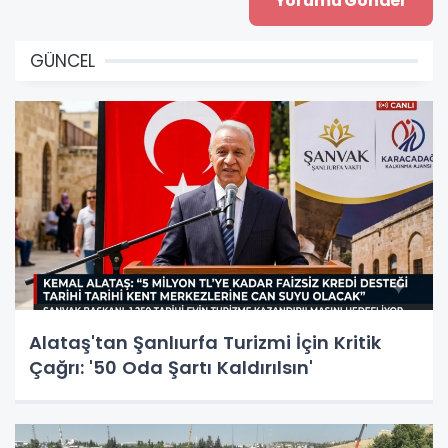
GÜNCEL
Alataş'tan Şanlıurfa Turizmi İçin Kritik
Çağrı: '50 Oda Şartı Kaldırılsın'