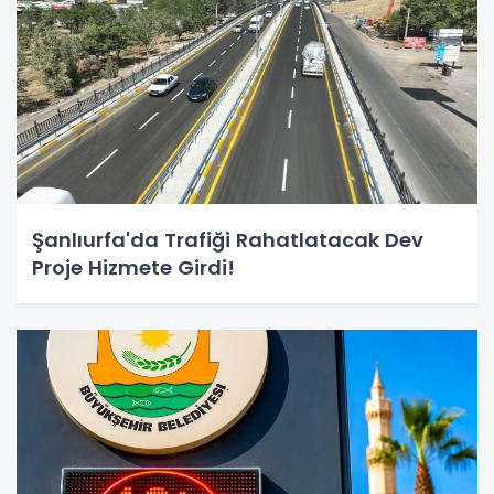
Şanlıurfa'da Trafiği Rahatlatacak Dev
Proje Hizmete Girdi!