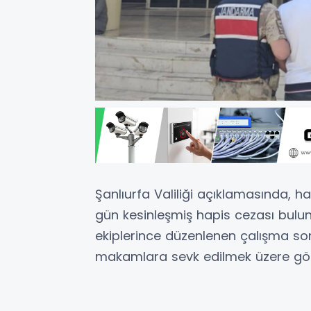
Şanlıurfa Valiliği açıklamasında, ha
gün kesinleşmiş hapis cezası bulu
ekiplerince düzenlenen çalışma sonu
makamlara sevk edilmek üzere gözal