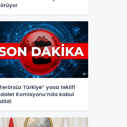
örüyor
Terörsüz Türkiye” yasa teklifi
dalet Komisyonu’nda kabul
dildi