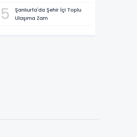
aktarılacak
5
Şanlıurfa'da Şehir İçi Toplu
Ulaşıma Zam