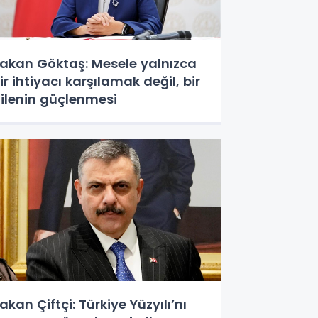
akan Göktaş: Mesele yalnızca
ir ihtiyacı karşılamak değil, bir
ilenin güçlenmesi
akan Çiftçi: Türkiye Yüzyılı’nı