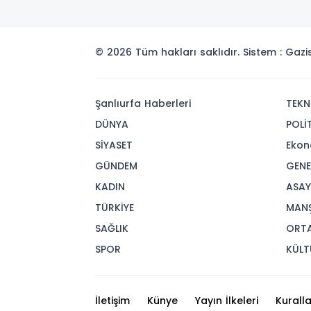
© 2026 Tüm hakları saklıdır. Sistem : Gaz
Şanlıurfa Haberleri
TEKN
DÜNYA
POLİ
SİYASET
Ekon
GÜNDEM
GENE
KADIN
ASAY
TÜRKİYE
MAN
SAĞLIK
ORT
SPOR
KÜLT
İletişim
Künye
Yayın İlkeleri
Kuralla