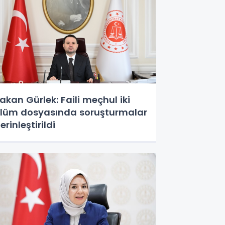
akan Gürlek: Faili meçhul iki
lüm dosyasında soruşturmalar
erinleştirildi