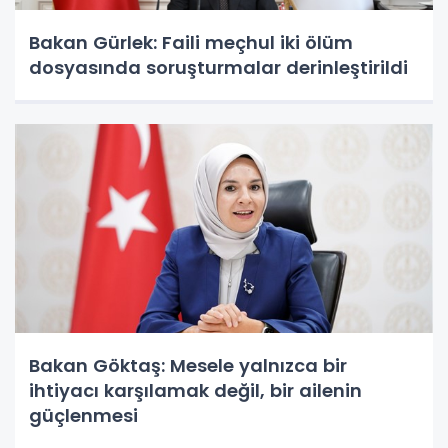
Bakan Gürlek: Faili meçhul iki ölüm
dosyasında soruşturmalar derinleştirildi
Bakan Göktaş: Mesele yalnızca bir
ihtiyacı karşılamak değil, bir ailenin
güçlenmesi