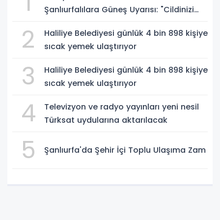
1
Şanlıurfalılara Güneş Uyarısı: "Cildinizi
Yaz-Kış Koruyun"
2
Haliliye Belediyesi günlük 4 bin 898 kişiye
sıcak yemek ulaştırıyor
3
Haliliye Belediyesi günlük 4 bin 898 kişiye
sıcak yemek ulaştırıyor
4
Televizyon ve radyo yayınları yeni nesil
Türksat uydularına aktarılacak
5
Şanlıurfa'da Şehir İçi Toplu Ulaşıma Zam