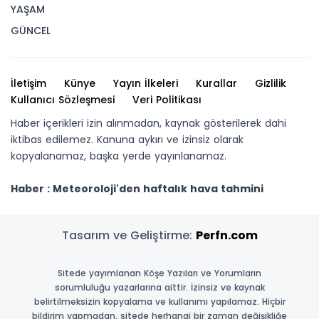
YAŞAM
GÜNCEL
İletişim
Künye
Yayın İlkeleri
Kurallar
Gizlilik
Kullanıcı Sözleşmesi
Veri Politikası
Haber içerikleri izin alınmadan, kaynak gösterilerek dahi
iktibas edilemez. Kanuna aykırı ve izinsiz olarak
kopyalanamaz, başka yerde yayınlanamaz.
Haber : Meteoroloji'den haftalık hava tahmini
Tasarım ve Geliştirme:
Perfn.com
Sitede yayımlanan Köşe Yazıları ve Yorumların
sorumluluğu yazarlarına aittir. İzinsiz ve kaynak
belirtilmeksizin kopyalama ve kullanımı yapılamaz. Hiçbir
bildirim yapmadan, sitede herhangi bir zaman değişikliğe