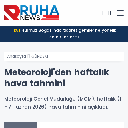
11:51
Hürmüz Boğazı’nda ticaret gemilerine yönelik
saldırılar arttı
Anasayfa
GÜNDEM
Meteoroloji'den haftalık
hava tahmini
Meteoroloji Genel Müdürlüğü (MGM), haftalık (1
- 7 Haziran 2026) hava tahminini açıkladı.