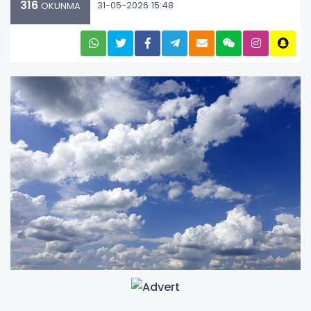
316
31-05-2026 15:48
OKUNMA