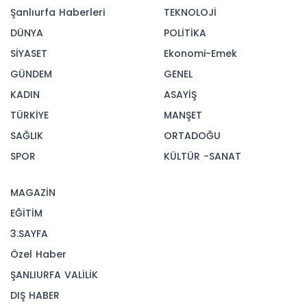
Şanlıurfa Haberleri
TEKNOLOJİ
DÜNYA
POLİTİKA
SİYASET
Ekonomi-Emek
GÜNDEM
GENEL
KADIN
ASAYİŞ
TÜRKİYE
MANŞET
SAĞLIK
ORTADOĞU
SPOR
KÜLTÜR -SANAT
MAGAZİN
EĞİTİM
3.SAYFA
Özel Haber
ŞANLIURFA VALİLİK
DIŞ HABER