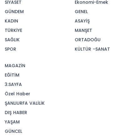
SİYASET
Ekonomi-Emek
GÜNDEM
GENEL
KADIN
ASAYİŞ
TÜRKİYE
MANŞET
SAĞLIK
ORTADOĞU
SPOR
KÜLTÜR -SANAT
MAGAZİN
EĞİTİM
3.SAYFA
Özel Haber
ŞANLIURFA VALİLİK
DIŞ HABER
YAŞAM
GÜNCEL