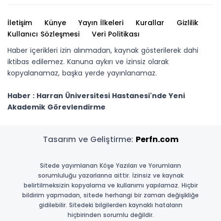
İletişim
Künye
Yayın İlkeleri
Kurallar
Gizlilik
Kullanıcı Sözleşmesi
Veri Politikası
Haber içerikleri izin alınmadan, kaynak gösterilerek dahi
iktibas edilemez. Kanuna aykırı ve izinsiz olarak
kopyalanamaz, başka yerde yayınlanamaz.
Haber : Harran Üniversitesi Hastanesi'nde Yeni
Akademik Görevlendirme
Tasarım ve Geliştirme:
Perfn.com
Sitede yayımlanan Köşe Yazıları ve Yorumların
sorumluluğu yazarlarına aittir. İzinsiz ve kaynak
belirtilmeksizin kopyalama ve kullanımı yapılamaz. Hiçbir
bildirim yapmadan, sitede herhangi bir zaman değişikliğe
gidilebilir. Sitedeki bilgilerden kaynaklı hataların
hiçbirinden sorumlu değildir.