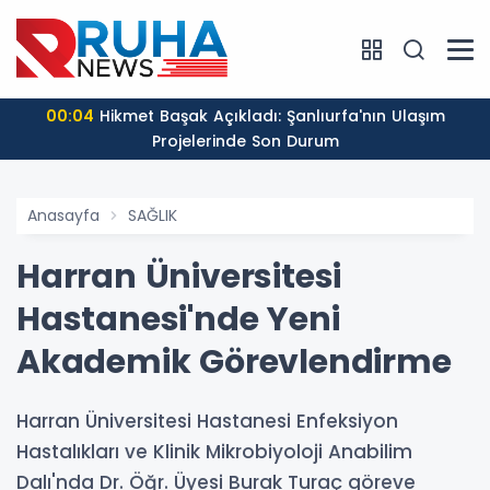
00:04
Hikmet Başak Açıkladı: Şanlıurfa'nın Ulaşım
Projelerinde Son Durum
Anasayfa
SAĞLIK
Harran Üniversitesi
Hastanesi'nde Yeni
Akademik Görevlendirme
Harran Üniversitesi Hastanesi Enfeksiyon
Hastalıkları ve Klinik Mikrobiyoloji Anabilim
Dalı'nda Dr. Öğr. Üyesi Burak Turaç göreve