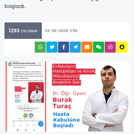
başladı.
1293
02-06-2026 11:56
OKUNMA