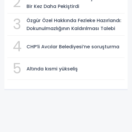
2
Bir Kez Daha Pekiştirdi
3
Özgür Özel Hakkında Fezleke Hazırlandı:
Dokunulmazlığının Kaldırılması Talebi
4
CHP’li Avcılar Belediyesi’ne soruşturma
5
Altında kısmi yükseliş