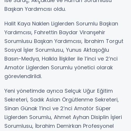
ise Suruç, Akçakale ve Harran Sorumlusu
Başkan Yardımcısı oldu.
Halit Kaya Naklen Liglerden Sorumlu Başkan
Yardımcısı, Fahrettin Baydar Viranşehir
Sorumlusu Başkan Yardımcısı, İbrahim Torgut
Sosyal İşler Sorumlusu, Yunus Aktaşoğlu
Basın-Medya, Halkla İlişkiler ile 1’inci ve 2’nci
Amatör Liglerden Sorumlu yönetici olarak
görevlendirildi.
Yeni yönetimde ayrıca Selçuk Uğur Eğitim
Sekreteri, Sadık Aslan Örgütlenme Sekreteri,
Sinan Günak 1’inci ve 2’nci Amatör Süper
Liglerden Sorumlu, Ahmet Ayhan Disiplin İşleri
Sorumlusu, İbrahim Demirkan Profesyonel