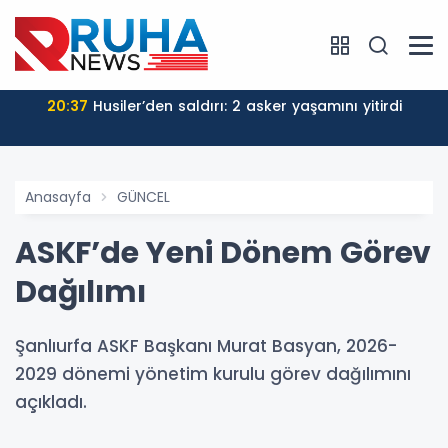
20:37
Husiler’den saldırı: 2 asker yaşamını yitirdi
Anasayfa
GÜNCEL
ASKF’de Yeni Dönem Görev
Dağılımı
Şanlıurfa ASKF Başkanı Murat Basyan, 2026-
2029 dönemi yönetim kurulu görev dağılımını
açıkladı.