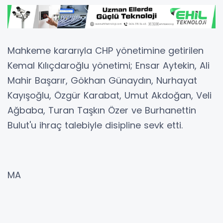
Mahkeme kararıyla CHP yönetimine getirilen
Kemal Kılıçdaroğlu yönetimi; Ensar Aytekin, Ali
Mahir Başarır, Gökhan Günaydın, Nurhayat
Kayışoğlu, Özgür Karabat, Umut Akdoğan, Veli
Ağbaba, Turan Taşkın Özer ve Burhanettin
Bulut'u ihraç talebiyle disipline sevk etti.
MA