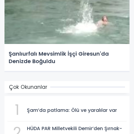
Şanlıurfalı Mevsimlik İşçi Giresun'da
Denizde Boğuldu
Çok Okunanlar
1
Şam’da patlama: Ölü ve yaralılar var
2
HÜDA PAR Milletvekili Demir’den Şırnak-