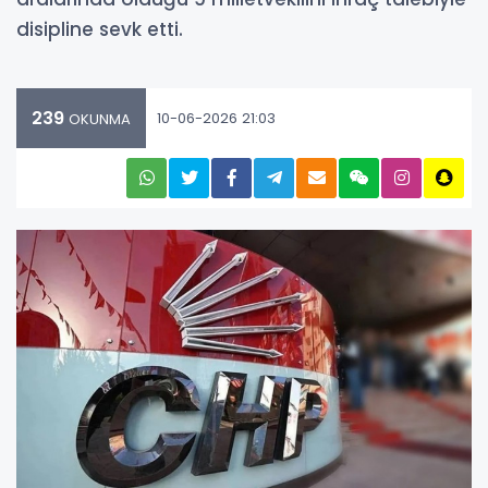
disipline sevk etti.
239
10-06-2026 21:03
OKUNMA