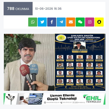
788
10-06-2026 16:36
OKUNMA