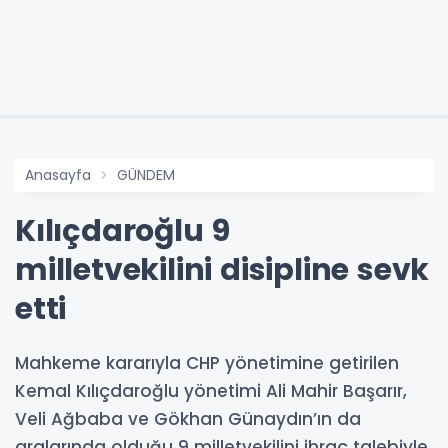
Anasayfa
GÜNDEM
Kılıçdaroğlu 9
milletvekilini disipline sevk
etti
Mahkeme kararıyla CHP yönetimine getirilen
Kemal Kılıçdaroğlu yönetimi Ali Mahir Başarır,
Veli Ağbaba ve Gökhan Günaydın’ın da
aralarında olduğu 9 milletvekilini ihraç talebiyle