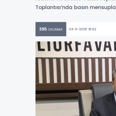
Toplantısı’nda basın mensupları
395
04-11-2025 18:52
OKUNMA