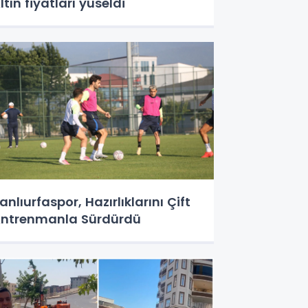
ltın fiyatları yüseldi
anlıurfaspor, Hazırlıklarını Çift
ntrenmanla Sürdürdü