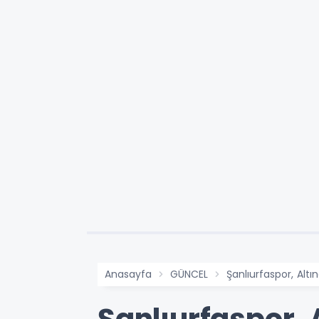
Anasayfa
GÜNCEL
Şanlıurfaspor, Altı