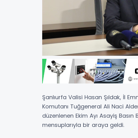
Şanlıurfa Valisi Hasan Şıldak, İl E
Komutanı Tuğgeneral Ali Naci Aldemi
düzenlenen Ekim Ayı Asayiş Basın B
mensuplarıyla bir araya geldi.