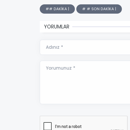
## DAKİKA |
# # SON DAKİKA |
YORUMLAR
Adınız *
Yorumunuz *