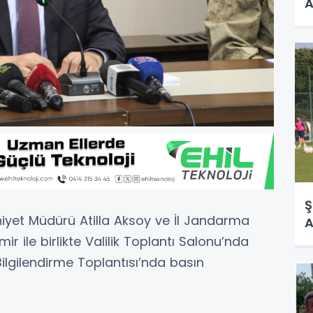
A
Ş
mniyet Müdürü Atilla Aksoy ve İl Jandarma
A
r ile birlikte Valilik Toplantı Salonu’nda
ilgilendirme Toplantısı’nda basın