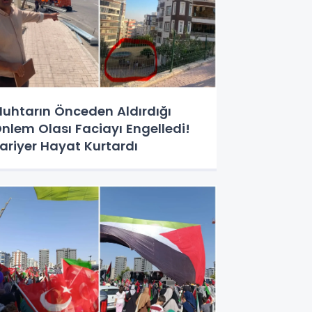
uhtarın Önceden Aldırdığı
nlem Olası Faciayı Engelledi!
ariyer Hayat Kurtardı