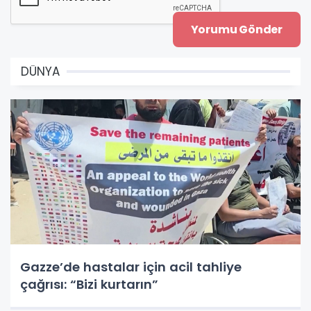
DÜNYA
Gazze’de hastalar için acil tahliye
çağrısı: “Bizi kurtarın”