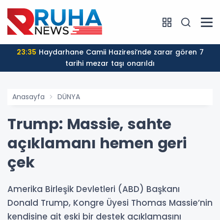
23:35
Haydarhane Camii Haziresi’nde zarar gören 7
tarihi mezar taşı onarıldı
Anasayfa
DÜNYA
Trump: Massie, sahte
açıklamanı hemen geri
çek
Amerika Birleşik Devletleri (ABD) Başkanı
Donald Trump, Kongre Üyesi Thomas Massie’nin
kendisine ait eski bir destek açıklamasını