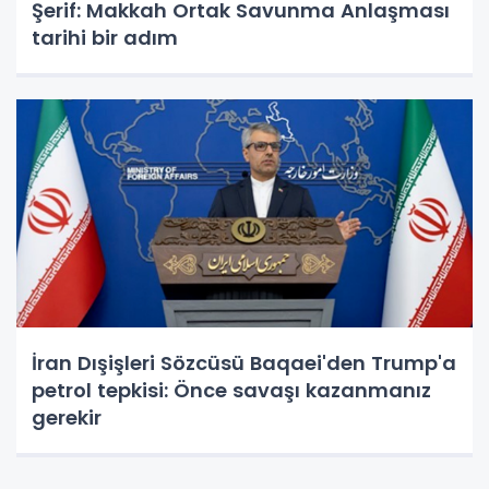
Şerif: Makkah Ortak Savunma Anlaşması
tarihi bir adım
İran Dışişleri Sözcüsü Baqaei'den Trump'a
petrol tepkisi: Önce savaşı kazanmanız
gerekir