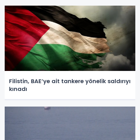
Filistin, BAE’ye ait tankere yönelik saldırıyı
kınadı