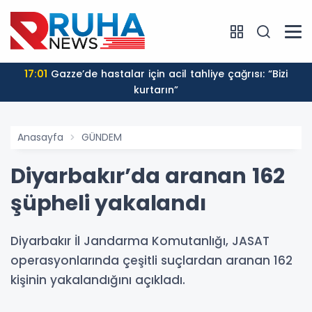
17:01
Gazze’de hastalar için acil tahliye çağrısı: “Bizi
kurtarın”
Anasayfa
GÜNDEM
Diyarbakır’da aranan 162
şüpheli yakalandı
Diyarbakır İl Jandarma Komutanlığı, JASAT
operasyonlarında çeşitli suçlardan aranan 162
kişinin yakalandığını açıkladı.