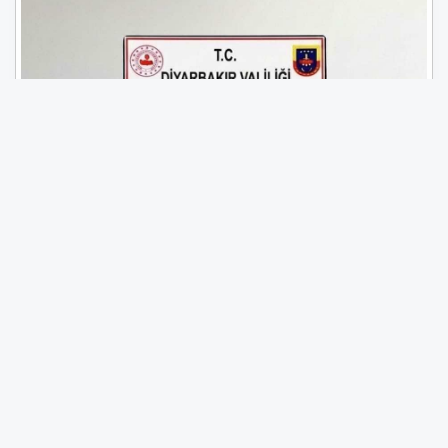
Hibya Haber Ajansı