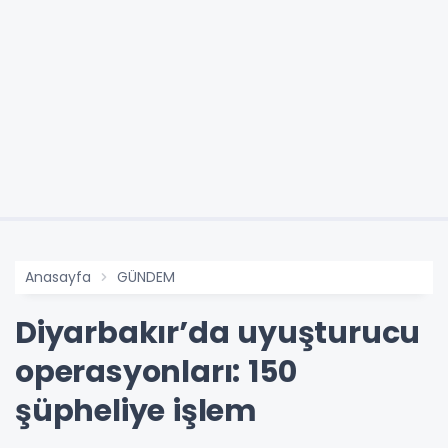
Anasayfa
GÜNDEM
Diyarbakır’da uyuşturucu
operasyonları: 150
şüpheliye işlem