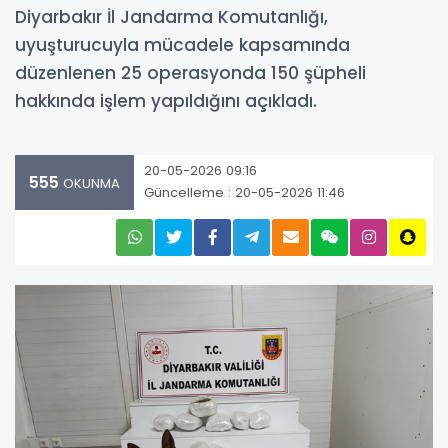
Diyarbakır İl Jandarma Komutanlığı,
uyuşturucuyla mücadele kapsamında
düzenlenen 25 operasyonda 150 şüpheli
hakkında işlem yapıldığını açıkladı.
20-05-2026 09:16
555
OKUNMA
Güncelleme : 20-05-2026 11:46