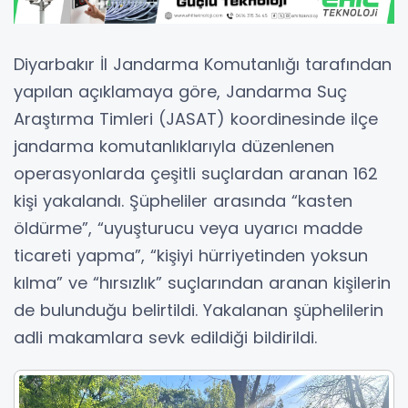
Diyarbakır İl Jandarma Komutanlığı
tarafından
yapılan açıklamaya göre, Jandarma Suç
Araştırma Timleri (JASAT) koordinesinde ilçe
jandarma komutanlıklarıyla düzenlenen
operasyonlarda çeşitli suçlardan aranan 162
kişi yakalandı. Şüpheliler arasında “kasten
öldürme”, “uyuşturucu veya uyarıcı madde
ticareti yapma”, “kişiyi hürriyetinden yoksun
kılma” ve “hırsızlık” suçlarından aranan kişilerin
de bulunduğu belirtildi. Yakalanan şüphelilerin
adli makamlara sevk edildiği bildirildi.