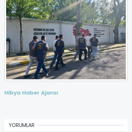
Hibya Haber Ajansı
YORUMLAR