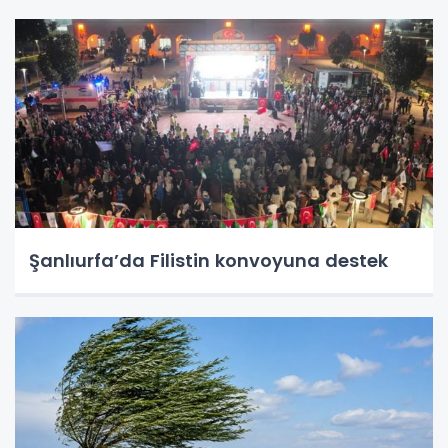
Şanlıurfa’da Filistin konvoyuna destek