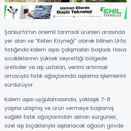
Şanlıurfa’nın önemli tarımsal ürünleri arasında
yer alan ve “Keten Köyneği” olarak bilinen Urfa
fıstığında kalem aşısı çalışmaları başladı. Hava
sıcaklıklarının yüksek seyrettiği bölgede
üreticiler ve aşı ustaları, verimi artırmak
amacıyla fıstık ağaçlarında aşılama işlemlerini
sürdürüyor.
Kalem aşısı uygulamasında, yaklaşık 7-8
yaşına ulaşmış ve ürün vermeye başlamış
sağlıklı fıstık ağaçlarından alınan sürgünler,
özel aşı bıçaklarıyla aşılanacak ağacın gövde