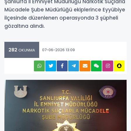
Şanlıurfa İl Emniyet Müdürlüğü Narkotik Suçlarla
Mücadele Şube Müdürlüğü ekiplerince Eyyübiye
ilçesinde düzenlenen operasyonda 3 şüpheli
gözaltına alındı.
282
07-06-2026 13:09
OKUNMA