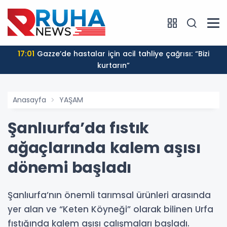
17:01
Gazze’de hastalar için acil tahliye çağrısı: “Bizi
kurtarın”
Anasayfa
YAŞAM
Şanlıurfa’da fıstık
ağaçlarında kalem aşısı
dönemi başladı
Şanlıurfa’nın önemli tarımsal ürünleri arasında
yer alan ve “Keten Köyneği” olarak bilinen Urfa
fıstığında kalem aşısı çalışmaları başladı.