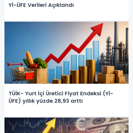
Yİ-ÜFE Verileri Açıklandı
TÜİK- Yurt İçi Üretici Fiyat Endeksi (Yİ-
ÜFE) yıllık yüzde 28,93 arttı