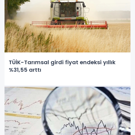
TÜİK-Tarımsal girdi fiyat endeksi yıllık
%31,55 arttı