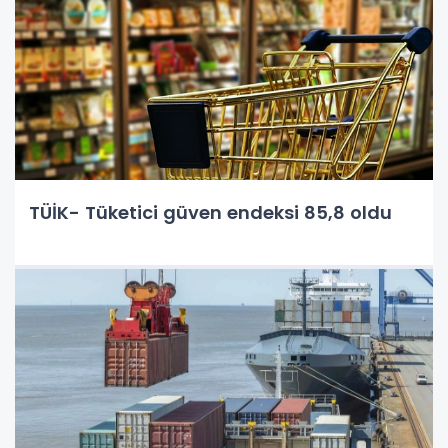
TÜİK- Tüketici güven endeksi 85,8 oldu