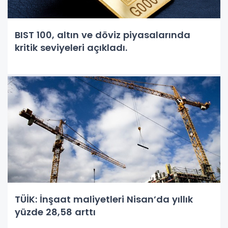
BIST 100, altın ve döviz piyasalarında
kritik seviyeleri açıkladı.
TÜİK: İnşaat maliyetleri Nisan’da yıllık
yüzde 28,58 arttı