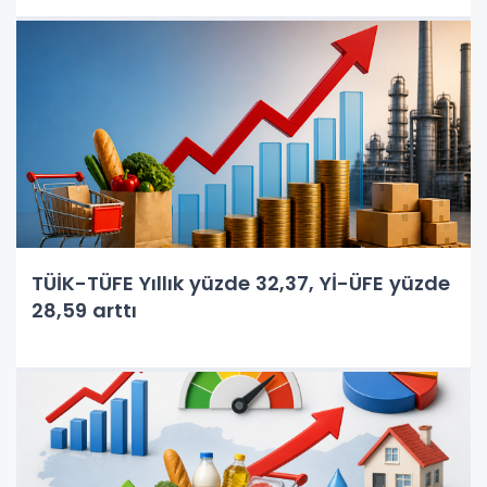
TÜİK-TÜFE Yıllık yüzde 32,37, Yİ-ÜFE yüzde
28,59 arttı