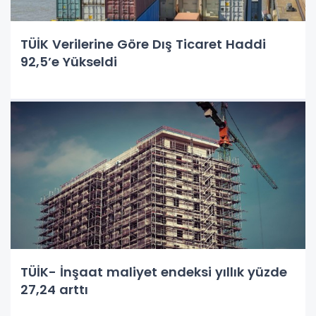
TÜİK Verilerine Göre Dış Ticaret Haddi
92,5’e Yükseldi
TÜİK- İnşaat maliyet endeksi yıllık yüzde
27,24 arttı