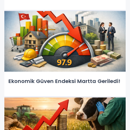
Ekonomik Güven Endeksi Martta Geriledi!