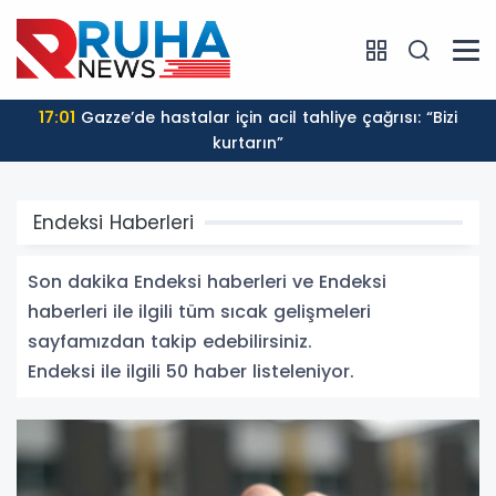
17:01
Filistin, BAE’ye ait tankere yönelik saldırıyı kınadı
Endeksi Haberleri
Son dakika Endeksi haberleri ve Endeksi
haberleri ile ilgili tüm sıcak gelişmeleri
sayfamızdan takip edebilirsiniz.
Endeksi ile ilgili 50 haber listeleniyor.