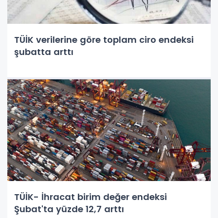
TÜİK verilerine göre toplam ciro endeksi
şubatta arttı
TÜİK- İhracat birim değer endeksi
Şubat'ta yüzde 12,7 arttı