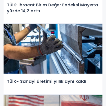
TÜİK: İhracat Birim Değer Endeksi Mayısta
yüzde 14,2 arttı
TÜİK- Sanayi üretimi yıllık aynı kaldı