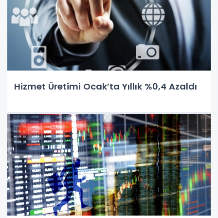
Hizmet Üretimi Ocak’ta Yıllık %0,4 Azaldı