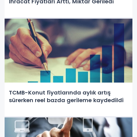
İhracat Fiyatları Arttı, Miktar Geriledi
TCMB-Konut fiyatlarında aylık artış
sürerken reel bazda gerileme kaydedildi