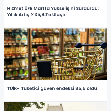
Hizmet ÜFE Martta Yükselişini Sürdürdü:
Yıllık Artış %35,94’e Ulaştı
TÜİK- Tüketici güven endeksi 85,5 oldu