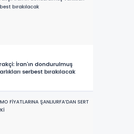
rakçi: İran'ın dondurulmuş
arlıkları serbest bırakılacak