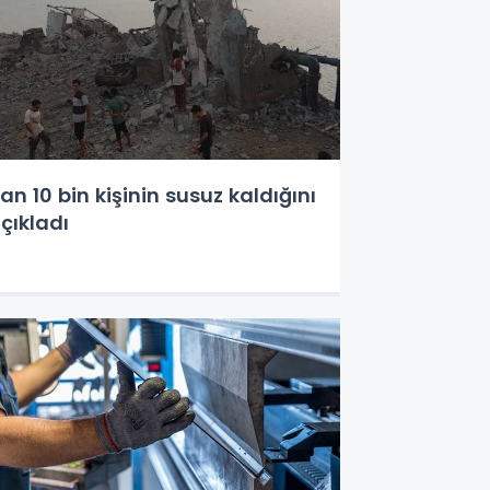
ran 10 bin kişinin susuz kaldığını
çıkladı