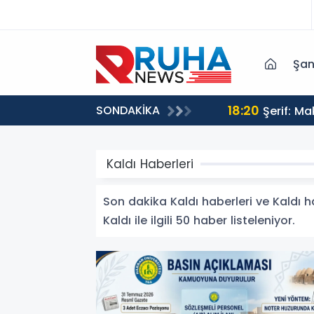
Şan
18:20
SONDAKİKA
Şerif: M
Kaldı Haberleri
Son dakika Kaldı haberleri ve Kaldı ha
Kaldı ile ilgili 50 haber listeleniyor.