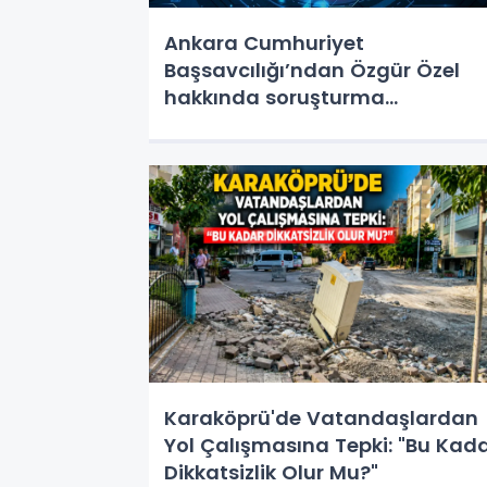
Ankara Cumhuriyet
Başsavcılığı’ndan Özgür Özel
hakkında soruşturma
açıklaması
Karaköprü'de Vatandaşlardan
Yol Çalışmasına Tepki: "Bu Kad
Dikkatsizlik Olur Mu?"