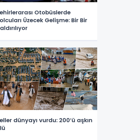
ehirlerarası Otobüslerde
olcuları Üzecek Gelişme: Bir Bir
aldırılıyor
eller dünyayı vurdu: 200’ü aşkın
lü