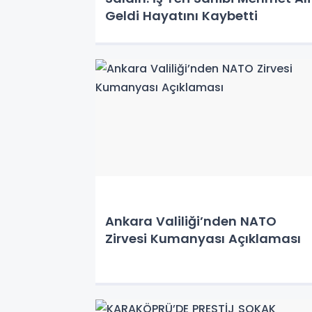
Geldi Hayatını Kaybetti
Ankara Valiliği’nden NATO
Zirvesi Kumanyası Açıklaması