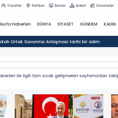
Yazarlar
Rehber
İlanlar
Anket
Gazeteler
lıurfa Haberleri
DÜNYA
SİYASET
GÜNDEM
KADIN
akkah Ortak Savunma Anlaşması tarihi bir adım
berleri ile ilgili tüm sıcak gelişmeleri sayfamızdan takip