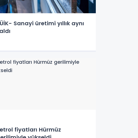
ÜİK- Sanayi üretimi yıllık aynı
aldı
etrol fiyatları Hürmüz
erilimiyle yükseldi