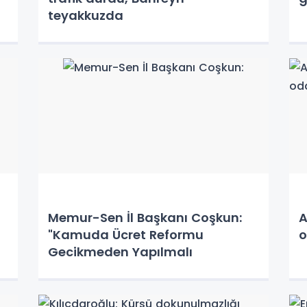
teyakkuzda
Memur-Sen İl Başkanı Coşkun:
A
"Kamuda Ücret Reformu
o
Gecikmeden Yapılmalı