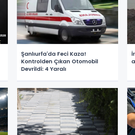
Şanlıurfa'da Feci Kaza!
İ
Kontrolden Çıkan Otomobil
a
Devrildi: 4 Yaralı