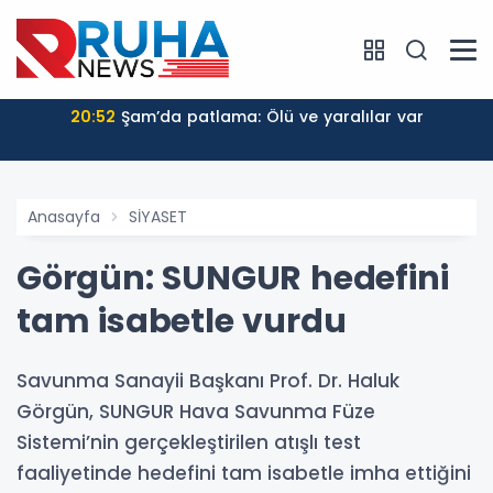
20:52
Şam’da patlama: Ölü ve yaralılar var
Anasayfa
SİYASET
Görgün: SUNGUR hedefini
tam isabetle vurdu
Savunma Sanayii Başkanı Prof. Dr. Haluk
Görgün, SUNGUR Hava Savunma Füze
Sistemi’nin gerçekleştirilen atışlı test
faaliyetinde hedefini tam isabetle imha ettiğini