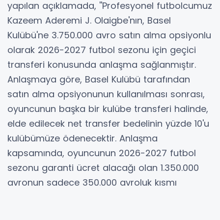
yapılan açıklamada, ''Profesyonel futbolcumuz
Kazeem Aderemi J. Olaigbe'nın, Basel
Kulübü'ne 3.750.000 avro satın alma opsiyonlu
olarak 2026-2027 futbol sezonu için geçici
transferi konusunda anlaşma sağlanmıştır.
Anlaşmaya göre, Basel Kulübü tarafından
satın alma opsiyonunun kullanılması sonrası,
oyuncunun başka bir kulübe transferi halinde,
elde edilecek net transfer bedelinin yüzde 10'u
kulübümüze ödenecektir. Anlaşma
kapsamında, oyuncunun 2026-2027 futbol
sezonu garanti ücret alacağı olan 1.350.000
avronun sadece 350.000 avroluk kısmı
kulübümüz tarafından karşılanacaktır.'' denildi.