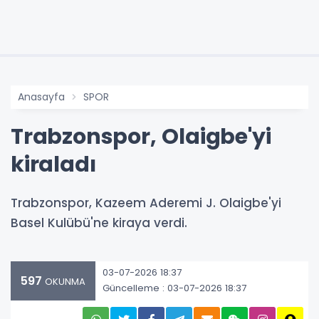
Anasayfa
SPOR
Trabzonspor, Olaigbe'yi
kiraladı
Trabzonspor, Kazeem Aderemi J. Olaigbe'yi
Basel Kulübü'ne kiraya verdi.
03-07-2026 18:37
597
OKUNMA
Güncelleme : 03-07-2026 18:37