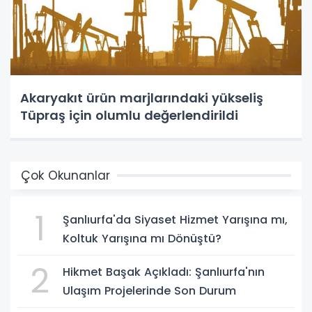
Akaryakıt ürün marjlarındaki yükseliş
Tüpraş için olumlu değerlendirildi
Çok Okunanlar
1
Şanlıurfa'da Siyaset Hizmet Yarışına mı,
Koltuk Yarışına mı Dönüştü?
2
Hikmet Başak Açıkladı: Şanlıurfa'nın
Ulaşım Projelerinde Son Durum