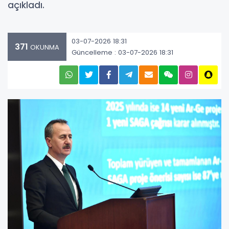
açıkladı.
03-07-2026 18:31
371
OKUNMA
Güncelleme : 03-07-2026 18:31