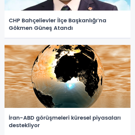
CHP Bahçelievler İlçe Başkanlığı’na
Gökmen Güneş Atandı
İran-ABD görüşmeleri küresel piyasaları
destekliyor