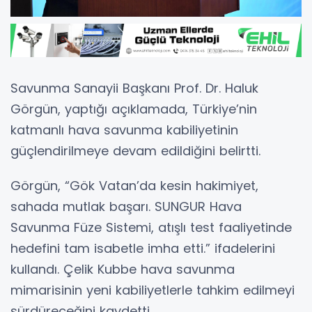
Savunma Sanayii Başkanı Prof. Dr. Haluk
Görgün, yaptığı açıklamada, Türkiye’nin
katmanlı hava savunma kabiliyetinin
güçlendirilmeye devam edildiğini belirtti.
Görgün, “Gök Vatan’da kesin hakimiyet,
sahada mutlak başarı. SUNGUR Hava
Savunma Füze Sistemi, atışlı test faaliyetinde
hedefini tam isabetle imha etti.” ifadelerini
kullandı. Çelik Kubbe hava savunma
mimarisinin yeni kabiliyetlerle tahkim edilmeyi
sürdüreceğini kaydetti.