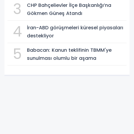
3
CHP Bahçelievler İlçe Başkanlığı’na
Gökmen Güneş Atandı
4
İran-ABD görüşmeleri küresel piyasaları
destekliyor
5
Babacan: Kanun teklifinin TBMM'ye
sunulması olumlu bir aşama