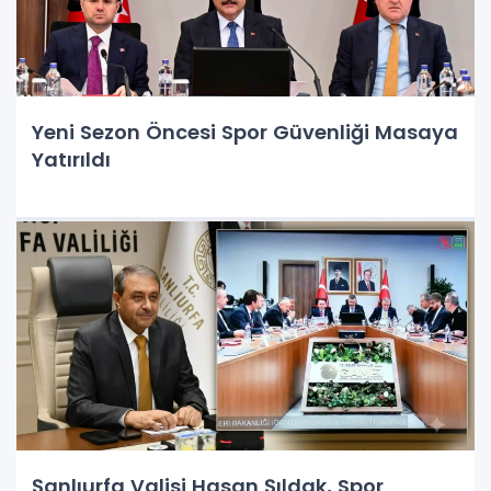
Yeni Sezon Öncesi Spor Güvenliği Masaya
Yatırıldı
Şanlıurfa Valisi Hasan Şıldak, Spor