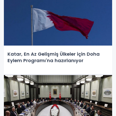
Katar, En Az Gelişmiş Ülkeler için Doha
Eylem Programı'na hazırlanıyor