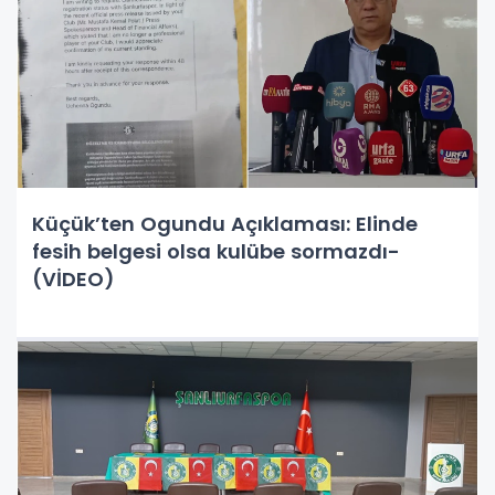
Küçük’ten Ogundu Açıklaması: Elinde
fesih belgesi olsa kulübe sormazdı-
(VİDEO)