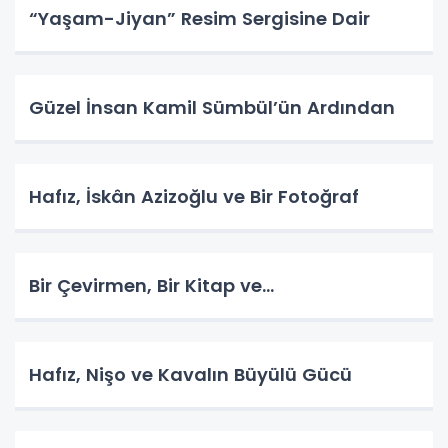
“Yaşam-Jiyan” Resim Sergisine Dair
Güzel İnsan Kamil Sümbül’ün Ardından
Hafız, İskân Azizoğlu ve Bir Fotoğraf
Bir Çevirmen, Bir Kitap ve...
Hafız, Nişo ve Kavalın Büyülü Gücü