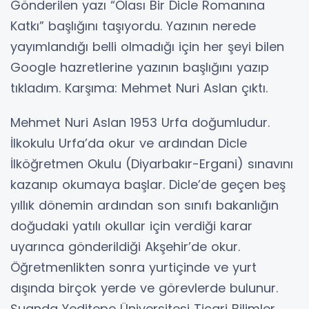
Gönderilen yazı “Olası Bir Dicle Romanına
Katkı” başlığını taşıyordu. Yazının nerede
yayımlandığı belli olmadığı için her şeyi bilen
Google hazretlerine yazının başlığını yazıp
tıkladım. Karşıma: Mehmet Nuri Aslan çıktı.
Mehmet Nuri Aslan 1953 Urfa doğumludur.
İlkokulu Urfa’da okur ve ardından Dicle
İlköğretmen Okulu (Diyarbakır-Ergani) sınavını
kazanıp okumaya başlar. Dicle’de geçen beş
yıllık dönemin ardından son sınıfı bakanlığın
doğudaki yatılı okullar için verdiği karar
uyarınca gönderildiği Akşehir’de okur.
Öğretmenlikten sonra yurtiçinde ve yurt
dışında birçok yerde ve görevlerde bulunur.
Şuanda Yeditepe Üniversitesi Ticari Bilimler