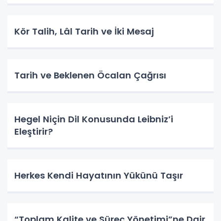
Kör Talih, Lâl Tarih ve İki Mesaj
Tarih ve Beklenen Öcalan Çağrısı
Hegel Niçin Dil Konusunda Leibniz’i
Eleştirir?
Herkes Kendi Hayatının Yükünü Taşır
“Toplam Kalite ve Süreç Yönetimi”ne Dair