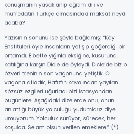
konuşmanın yasaklanıp eğitim dili ve
müfredatın Türkçe olmasındaki maksat neydi
acaba?
Yazısının sonunu ise şöyle bağlamış: “Köy
Enstitüleri öyle insanların yetişip göğerdiği bir
ortamdı. Elbette yığınla eksiğine, kusuruna,
katılığına karşın Dicle de öyleydi. Dicle’de biz o
özveri treninin son vagonuna yetiştik. O
vagona atladık, Hafız’ın kavalından yayılan
sözsüz ezgileri uğurladı bizi istasyondan
bugünlere. Aşağıdaki dizelerde onu, onun
anlattığı büyük yolculuğu yudumlarız diye
umuyorum. Yolculuk sürüyor, sürecek, her
koşulda. Selam olsun verilen emeklere.” (*)