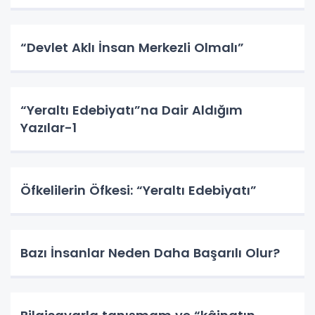
“Devlet Aklı İnsan Merkezli Olmalı”
“Yeraltı Edebiyatı”na Dair Aldığım
Yazılar-1
Öfkelilerin Öfkesi: “Yeraltı Edebiyatı”
Bazı İnsanlar Neden Daha Başarılı Olur?