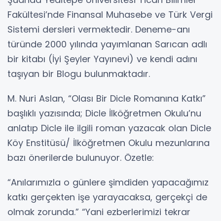
Fakültesi’nde Finansal Muhasebe ve Türk Vergi
Sistemi dersleri vermektedir. Deneme-anı
türünde 2000 yılında yayımlanan Sarıcan adlı
bir kitabı (İyi Şeyler Yayınevi) ve kendi adını
taşıyan bir Blogu bulunmaktadır.
M. Nuri Aslan, “Olası Bir Dicle Romanına Katkı”
başlıklı yazısında; Dicle İlköğretmen Okulu’nu
anlatıp Dicle ile ilgili roman yazacak olan Dicle
Köy Enstitüsü/ İlköğretmen Okulu mezunlarına
bazı önerilerde bulunuyor. Özetle:
“Anılarımızla o günlere şimdiden yapacağımız
katkı gerçekten işe yarayacaksa, gerçekçi de
olmak zorunda.” “Yani ezberlerimizi tekrar