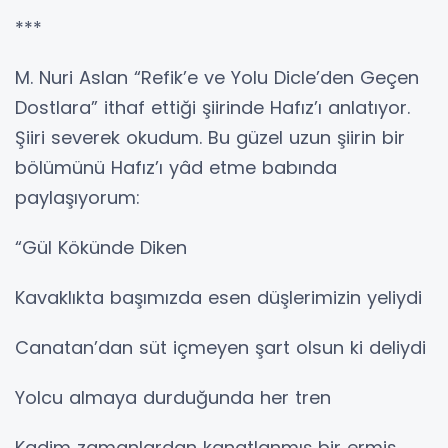
***
M. Nuri Aslan “Refik’e ve Yolu Dicle’den Geçen
Dostlara” ithaf ettiği şiirinde Hafız’ı anlatıyor.
Şiiri severek okudum. Bu güzel uzun şiirin bir
bölümünü Hafız’ı yâd etme babında
paylaşıyorum:
“Gül Kökünde Diken
Kavaklıkta başımızda esen düşlerimizin yeliydi
Canatan’dan süt içmeyen şart olsun ki deliydi
Yolcu almaya durduğunda her tren
Kadim zamanlardan kanatlanmış bir ermiş