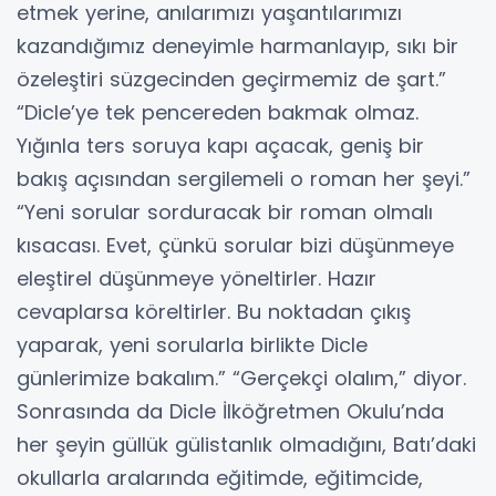
etmek yerine, anılarımızı yaşantılarımızı
kazandığımız deneyimle harmanlayıp, sıkı bir
özeleştiri süzgecinden geçirmemiz de şart.”
“Dicle’ye tek pencereden bakmak olmaz.
Yığınla ters soruya kapı açacak, geniş bir
bakış açısından sergilemeli o roman her şeyi.”
“Yeni sorular sorduracak bir roman olmalı
kısacası. Evet, çünkü sorular bizi düşünmeye
eleştirel düşünmeye yöneltirler. Hazır
cevaplarsa köreltirler. Bu noktadan çıkış
yaparak, yeni sorularla birlikte Dicle
günlerimize bakalım.” “Gerçekçi olalım,” diyor.
Sonrasında da Dicle İlköğretmen Okulu’nda
her şeyin güllük gülistanlık olmadığını, Batı’daki
okullarla aralarında eğitimde, eğitimcide,