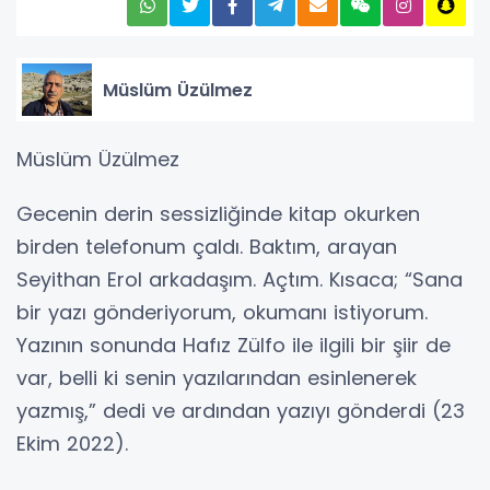
Müslüm Üzülmez
Müslüm Üzülmez
Gecenin derin sessizliğinde kitap okurken
birden telefonum çaldı. Baktım, arayan
Seyithan Erol arkadaşım. Açtım. Kısaca; “Sana
bir yazı gönderiyorum, okumanı istiyorum.
Yazının sonunda Hafız Zülfo ile ilgili bir şiir de
var, belli ki senin yazılarından esinlenerek
yazmış,” dedi ve ardından yazıyı gönderdi (23
Ekim 2022).