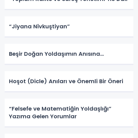
“Jiyana Nîvkuştiyan”
Beşir Doğan Yoldaşımın Anısına…
Hoşot (Dicle) Anıları ve Önemli Bir Öneri
“Felsefe ve Matematiğin Yoldaşlığı”
Yazıma Gelen Yorumlar