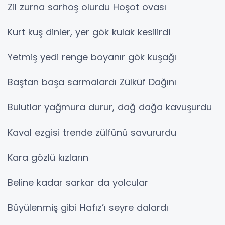
Zil zurna sarhoş olurdu Hoşot ovası
Kurt kuş dinler, yer gök kulak kesilirdi
Yetmiş yedi renge boyanır gök kuşağı
Baştan başa sarmalardı Zülküf Dağını
Bulutlar yağmura durur, dağ dağa kavuşurdu
Kaval ezgisi trende zülfünü savururdu
Kara gözlü kızların
Beline kadar sarkar da yolcular
Büyülenmiş gibi Hafız’ı seyre dalardı