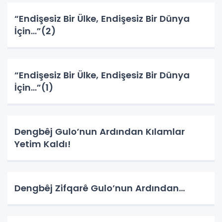
“Endişesiz Bir Ülke, Endişesiz Bir Dünya
İçin...”(2)
“Endişesiz Bir Ülke, Endişesiz Bir Dünya
İçin…”(1)
Dengbêj Gulo’nun Ardından Kılamlar
Yetim Kaldı!
Dengbêj Zifqarê Gulo’nun Ardından...