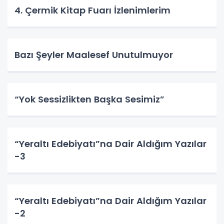
4. Çermik Kitap Fuarı İzlenimlerim
Bazı Şeyler Maalesef Unutulmuyor
“Yok Sessizlikten Başka Sesimiz”
“Yeraltı Edebiyatı”na Dair Aldığım Yazılar
-3
“Yeraltı Edebiyatı”na Dair Aldığım Yazılar
-2