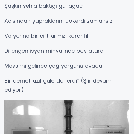
Şaşkın şehla baktığı gül ağacı
Acısından yapraklarını dökerdi zamansız
Ve yerine bir çift kırmızı karanfil
Direngen isyan minvalinde boy atardı
Mevsimi gelince çağ yorgunu ovada
Bir demet kızıl güle dönerdi” (Şiir devam
ediyor)