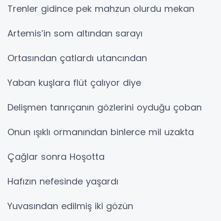
Trenler gidince pek mahzun olurdu mekan
Artemis’in som altından sarayı
Ortasından çatlardı utancından
Yaban kuşlara flüt çalıyor diye
Delişmen tanrıçanın gözlerini oyduğu çoban
Onun ışıklı ormanından binlerce mil uzakta
Çağlar sonra Hoşotta
Hafızın nefesinde yaşardı
Yuvasından edilmiş iki gözün