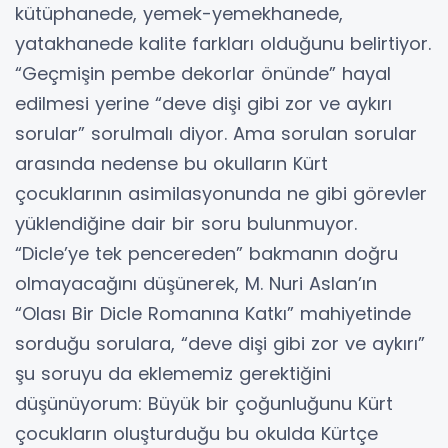
kütüphanede, yemek-yemekhanede,
yatakhanede kalite farkları olduğunu belirtiyor.
“Geçmişin pembe dekorlar önünde” hayal
edilmesi yerine “deve dişi gibi zor ve aykırı
sorular” sorulmalı diyor. Ama sorulan sorular
arasında nedense bu okulların Kürt
çocuklarının asimilasyonunda ne gibi görevler
yüklendiğine dair bir soru bulunmuyor.
“Dicle’ye tek pencereden” bakmanın doğru
olmayacağını düşünerek, M. Nuri Aslan’ın
“Olası Bir Dicle Romanına Katkı” mahiyetinde
sorduğu sorulara, “deve dişi gibi zor ve aykırı”
şu soruyu da eklememiz gerektiğini
düşünüyorum: Büyük bir çoğunluğunu Kürt
çocukların oluşturduğu bu okulda Kürtçe