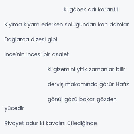
ki göbek adı karanfil
Kıyıma kıyam ederken soluğundan kan damlar
Dağlarca dizesi gibi
İnce’nin incesi bir asalet
ki gizemini yitik zamanlar bilir
derviş makamında görür Hafız
gönül gözü bakar gözden
yücedir
Rivayet odur ki kavalını üflediğinde