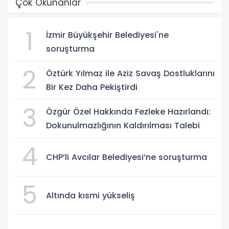
Çok Okunanlar
1
İzmir Büyükşehir Belediyesi'ne
soruşturma
2
Öztürk Yılmaz ile Aziz Savaş Dostluklarını
Bir Kez Daha Pekiştirdi
3
Özgür Özel Hakkında Fezleke Hazırlandı:
Dokunulmazlığının Kaldırılması Talebi
4
CHP’li Avcılar Belediyesi’ne soruşturma
5
Altında kısmi yükseliş