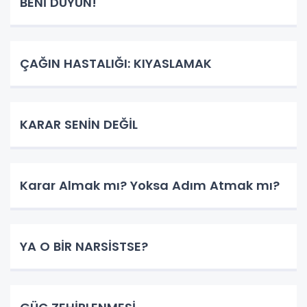
BENİ DUYUN!
ÇAĞIN HASTALIĞI: KIYASLAMAK
KARAR SENİN DEĞİL
Karar Almak mı? Yoksa Adım Atmak mı?
YA O BİR NARSİSTSE?