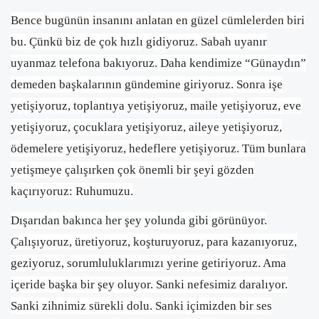
Bence bugünün insanını anlatan en güzel cümlelerden biri
bu. Çünkü biz de çok hızlı gidiyoruz. Sabah uyanır
uyanmaz telefona bakıyoruz. Daha kendimize “Günaydın”
demeden başkalarının gündemine giriyoruz. Sonra işe
yetişiyoruz, toplantıya yetişiyoruz, maile yetişiyoruz, eve
yetişiyoruz, çocuklara yetişiyoruz, aileye yetişiyoruz,
ödemelere yetişiyoruz, hedeflere yetişiyoruz. Tüm bunlara
yetişmeye çalışırken çok önemli bir şeyi gözden
kaçırıyoruz: Ruhumuzu.
Dışarıdan bakınca her şey yolunda gibi görünüyor.
Çalışıyoruz, üretiyoruz, koşturuyoruz, para kazanıyoruz,
geziyoruz, sorumluluklarımızı yerine getiriyoruz. Ama
içeride başka bir şey oluyor. Sanki nefesimiz daralıyor.
Sanki zihnimiz sürekli dolu. Sanki içimizden bir ses