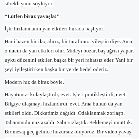
sürekli şunu söylüyor:
“Lütfen biraz yavaşla!”
İşte hızlanmanın yan etkileri burada başlıyor.
Hani bazen bir ilaç alırız; bir tarafımız iyileşsin diye. Ama
o ilacın da yan etkileri olur. Mideyi bozar, baş ağrısı yapar,
uyku düzenini etkiler, başka bir yeri rahatsız eder. Yani bir
şeyi iyileştirirken başka bir yerde bedel öderiz.
Modern hız da biraz böyle.
Hayatımızı kolaylaştırdı, evet. İşleri pratikleştirdi, evet.
Bilgiye ulaşmayı hızlandırdı, evet. Ama bunun da yan
etkileri oldu. Dikkatimiz dağıldı. Odaklanmak zorlaştı.
Tahammülümüz azaldı. Sabırsızlaştık. Beklemeyi unuttuk.
Bir mesaj geç gelince huzursuz oluyoruz. Bir video yavaş