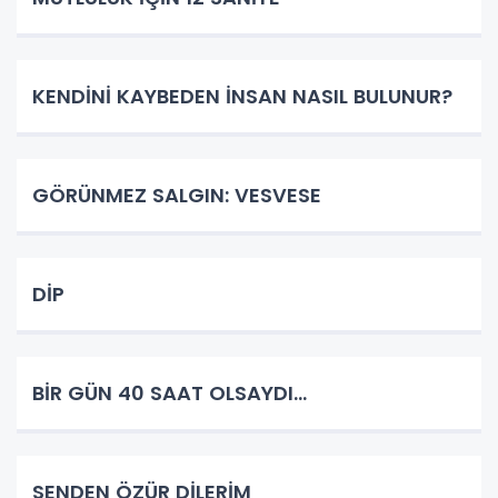
KENDİNİ KAYBEDEN İNSAN NASIL BULUNUR?
GÖRÜNMEZ SALGIN: VESVESE
DİP
BİR GÜN 40 SAAT OLSAYDI…
SENDEN ÖZÜR DİLERİM