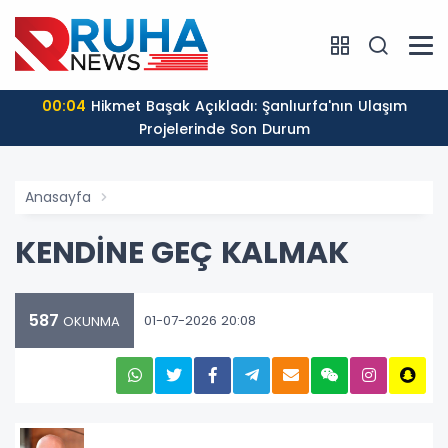
00:04
Hikmet Başak Açıkladı: Şanlıurfa'nın Ulaşım
Projelerinde Son Durum
Anasayfa
KENDİNE GEÇ KALMAK
587
01-07-2026 20:08
OKUNMA