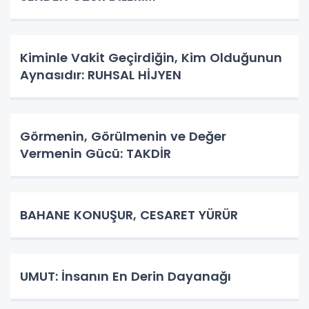
Kiminle Vakit Geçirdiğin, Kim Olduğunun
Aynasıdır: RUHSAL HİJYEN
Görmenin, Görülmenin ve Değer
Vermenin Gücü: TAKDİR
BAHANE KONUŞUR, CESARET YÜRÜR
UMUT: İnsanın En Derin Dayanağı