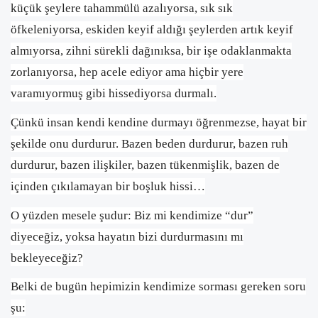
küçük şeylere tahammülü azalıyorsa, sık sık
öfkeleniyorsa, eskiden keyif aldığı şeylerden artık keyif
almıyorsa, zihni sürekli dağınıksa, bir işe odaklanmakta
zorlanıyorsa, hep acele ediyor ama hiçbir yere
varamıyormuş gibi hissediyorsa durmalı.
Çünkü insan kendi kendine durmayı öğrenmezse, hayat bir
şekilde onu durdurur. Bazen beden durdurur, bazen ruh
durdurur, bazen ilişkiler, bazen tükenmişlik, bazen de
içinden çıkılamayan bir boşluk hissi…
O yüzden mesele şudur: Biz mi kendimize “dur”
diyeceğiz, yoksa hayatın bizi durdurmasını mı
bekleyeceğiz?
Belki de bugün hepimizin kendimize sorması gereken soru
şu: