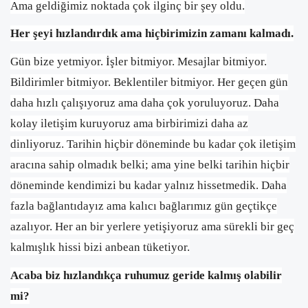
Ama geldiğimiz noktada çok ilginç bir şey oldu.
Her şeyi hızlandırdık ama hiçbirimizin zamanı kalmadı.
Gün bize yetmiyor. İşler bitmiyor. Mesajlar bitmiyor.
Bildirimler bitmiyor. Beklentiler bitmiyor. Her geçen gün
daha hızlı çalışıyoruz ama daha çok yoruluyoruz. Daha
kolay iletişim kuruyoruz ama birbirimizi daha az
dinliyoruz. Tarihin hiçbir döneminde bu kadar çok iletişim
aracına sahip olmadık belki; ama yine belki tarihin hiçbir
döneminde kendimizi bu kadar yalnız hissetmedik. Daha
fazla bağlantıdayız ama kalıcı bağlarımız gün geçtikçe
azalıyor. Her an bir yerlere yetişiyoruz ama sürekli bir geç
kalmışlık hissi bizi anbean tüketiyor.
Acaba biz hızlandıkça ruhumuz geride kalmış olabilir
mi?