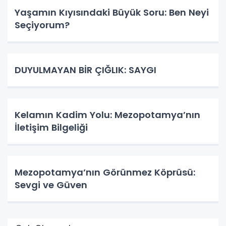
Yaşamın Kıyısındaki Büyük Soru: Ben Neyi
Seçiyorum?
DUYULMAYAN BİR ÇIĞLIK: SAYGI
Kelamın Kadim Yolu: Mezopotamya’nın
İletişim Bilgeliği
Mezopotamya’nın Görünmez Köprüsü:
Sevgi ve Güven